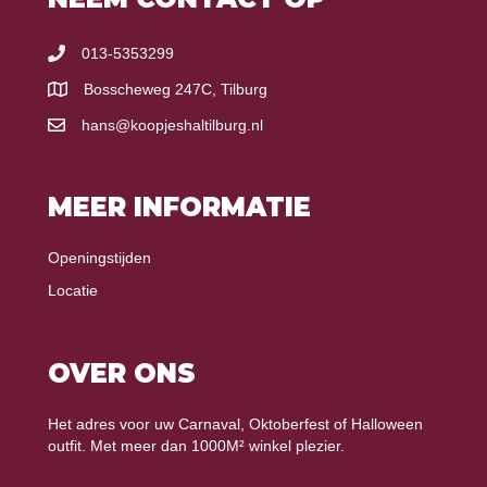
013-5353299
Bosscheweg 247C, Tilburg
hans@koopjeshaltilburg.nl
MEER INFORMATIE
Openingstijden
Locatie
OVER ONS
Het adres voor uw Carnaval, Oktoberfest of Halloween
outfit. Met meer dan 1000M² winkel plezier.