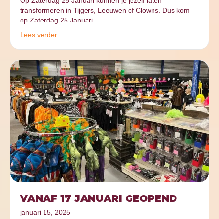
Op Zaterdag 25 Januari kunnen je jezelf laten
transformeren in Tijgers, Leeuwen of Clowns. Dus kom
op Zaterdag 25 Januari…
Lees verder...
VANAF 17 JANUARI GEOPEND
januari 15, 2025