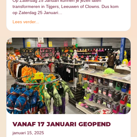
Op Zaterdag 25 Januari kunnen je jezelf laten
transformeren in Tijgers, Leeuwen of Clowns. Dus kom
op Zaterdag 25 Januari…
Lees verder...
VANAF 17 JANUARI GEOPEND
januari 15, 2025