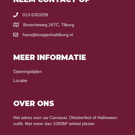
013-5353299
Bosscheweg 247C, Tilburg
hans@koopjeshaltilburg.nl
MEER INFORMATIE
Openingstijden
Locatie
OVER ONS
Het adres voor uw Carnaval, Oktoberfest of Halloween
outfit. Met meer dan 1000M² winkel plezier.