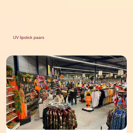
UV lipstick paars