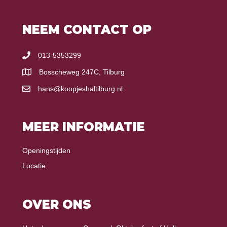
NEEM CONTACT OP
013-5353299
Bosscheweg 247C, Tilburg
hans@koopjeshaltilburg.nl
MEER INFORMATIE
Openingstijden
Locatie
OVER ONS