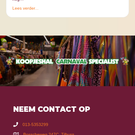
Lees verder...
NEEM CONTACT OP
013-5353299
Bosscheweg 247C, Tilburg