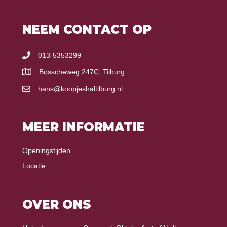
NEEM CONTACT OP
013-5353299
Bosscheweg 247C, Tilburg
hans@koopjeshaltilburg.nl
MEER INFORMATIE
Openingstijden
Locatie
OVER ONS