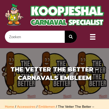
THE VETTER THE BETTER –
CARNAVALS EMBLEEM
Home
/
Accessoires
/
Emblemen
/ The Vetter The Better –