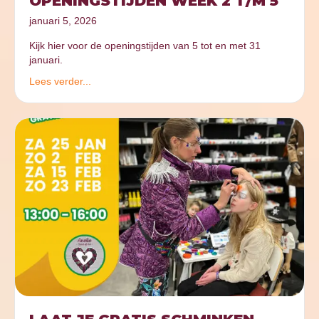
OPENINGSTIJDEN WEEK 2 T/M 5
januari 5, 2026
Kijk hier voor de openingstijden van 5 tot en met 31
januari.
Lees verder...