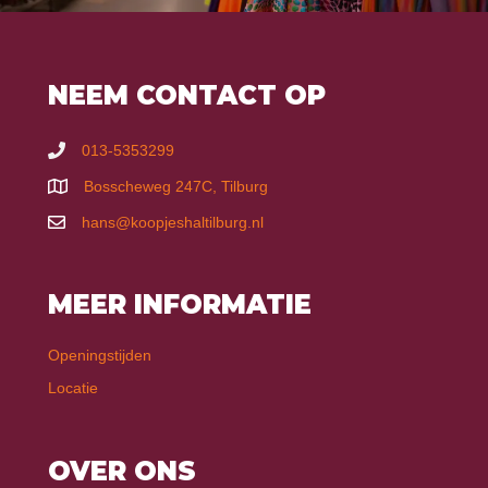
NEEM CONTACT OP
013-5353299
Bosscheweg 247C, Tilburg
hans@koopjeshaltilburg.nl
MEER INFORMATIE
Openingstijden
Locatie
OVER ONS