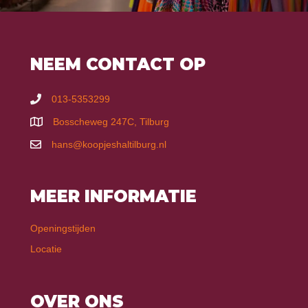
NEEM CONTACT OP
013-5353299
Bosscheweg 247C, Tilburg
hans@koopjeshaltilburg.nl
MEER INFORMATIE
Openingstijden
Locatie
OVER ONS