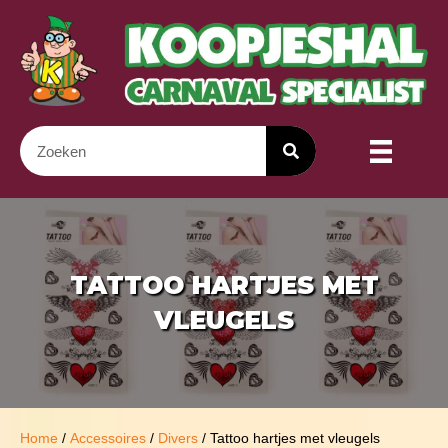
TATTOO HARTJES MET
VLEUGELS
Home
/
Accessoires
/
Divers
/ Tattoo hartjes met vleugels