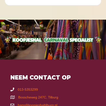
NEEM CONTACT OP
013-5353299
Bosscheweg 247C, Tilburg
hans@koopjeshaltilburg.nl