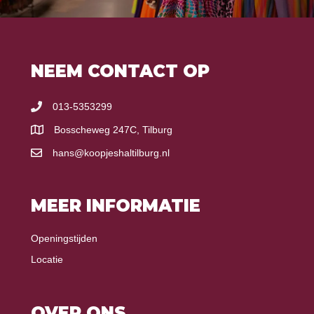
NEEM CONTACT OP
013-5353299
Bosscheweg 247C, Tilburg
hans@koopjeshaltilburg.nl
MEER INFORMATIE
Openingstijden
Locatie
OVER ONS