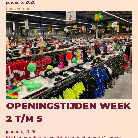
januari 5, 2026
Lees verder...
OPENINGSTIJDEN WEEK
2 T/M 5
januari 5, 2026
Kijk hier voor de openingstijden van 5 tot en met 31 januari.