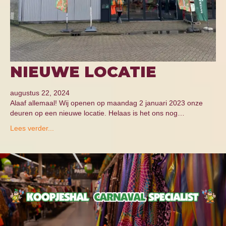
NIEUWE LOCATIE
augustus 22, 2024
Alaaf allemaal! Wij openen op maandag 2 januari 2023 onze
deuren op een nieuwe locatie. Helaas is het ons nog…
Lees verder...