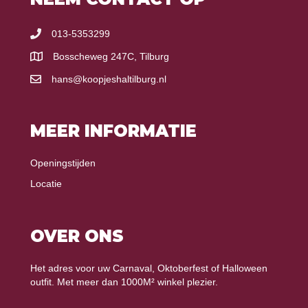
013-5353299
Bosscheweg 247C, Tilburg
hans@koopjeshaltilburg.nl
MEER INFORMATIE
Openingstijden
Locatie
OVER ONS
Het adres voor uw Carnaval, Oktoberfest of Halloween
outfit. Met meer dan 1000M² winkel plezier.