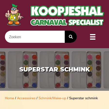
SUPERSTAR SCHMINK
Home
/
Accessoires
/
Schmink/Make-up
/ Superstar schmink