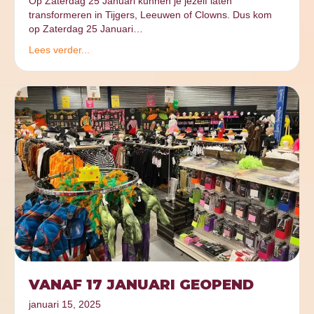
Op Zaterdag 25 Januari kunnen je jezelf laten
transformeren in Tijgers, Leeuwen of Clowns. Dus kom
op Zaterdag 25 Januari…
Lees verder...
VANAF 17 JANUARI GEOPEND
januari 15, 2025