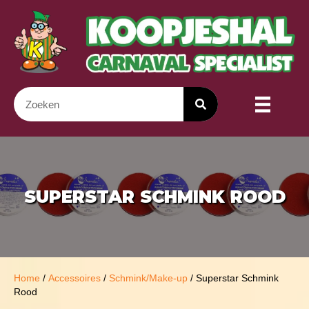
SUPERSTAR SCHMINK ROOD
Home
/
Accessoires
/
Schmink/Make-up
/ Superstar Schmink
Rood