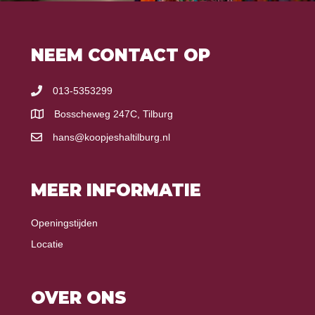
NEEM CONTACT OP
013-5353299
Bosscheweg 247C, Tilburg
hans@koopjeshaltilburg.nl
MEER INFORMATIE
Openingstijden
Locatie
OVER ONS