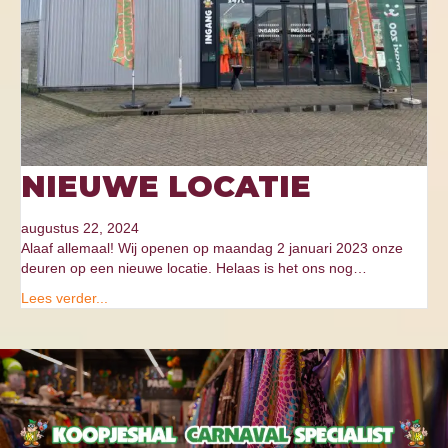
NIEUWE LOCATIE
augustus 22, 2024
Alaaf allemaal! Wij openen op maandag 2 januari 2023 onze
deuren op een nieuwe locatie. Helaas is het ons nog…
Lees verder...