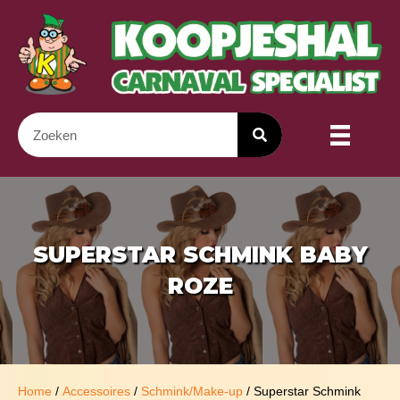
SUPERSTAR SCHMINK BABY
ROZE
Home
/
Accessoires
/
Schmink/Make-up
/ Superstar Schmink