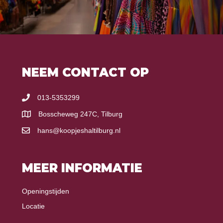
NEEM CONTACT OP
013-5353299
Bosscheweg 247C, Tilburg
hans@koopjeshaltilburg.nl
MEER INFORMATIE
Openingstijden
Locatie