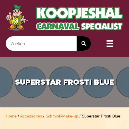
SUPERSTAR FROSTI BLUE
Home
/
Accessoires
/
Schmink/Make-up
/ Superstar Frosti Blue