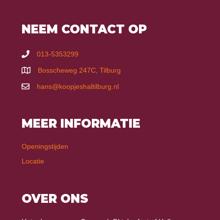
NEEM CONTACT OP
013-5353299
Bosscheweg 247C, Tilburg
hans@koopjeshaltilburg.nl
MEER INFORMATIE
Openingstijden
Locatie
OVER ONS