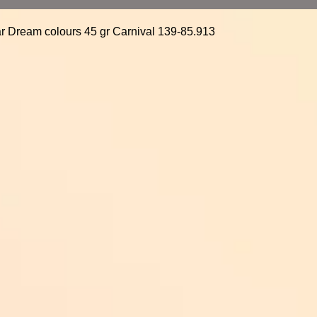
ar Dream colours 45 gr Carnival 139-85.913