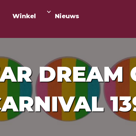
Winkel
Nieuws
TAR DREAM 
ARNIVAL 13