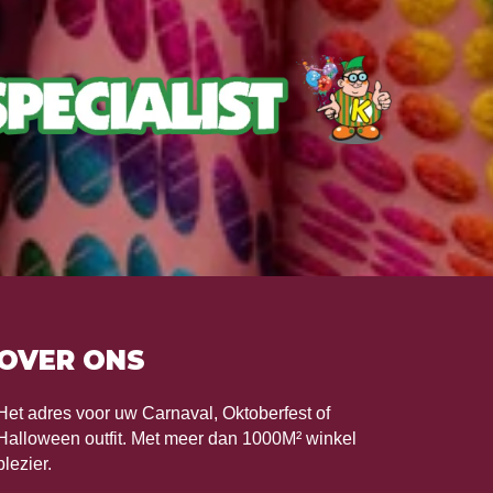
OVER ONS
Het adres voor uw Carnaval, Oktoberfest of
Halloween outfit. Met meer dan 1000M² winkel
plezier.