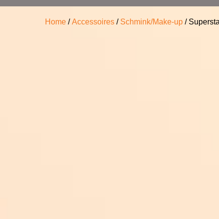
Home
/
Accessoires
/
Schmink/Make-up
/ Superst