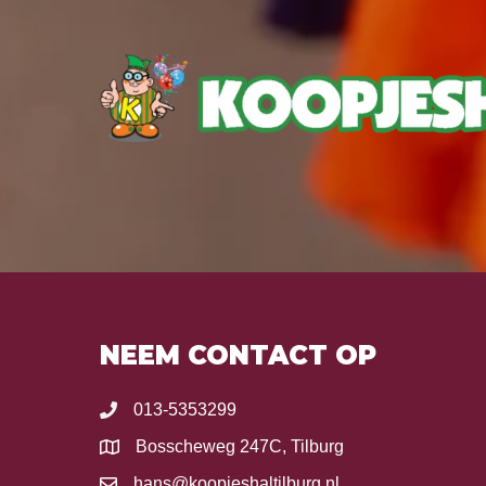
NEEM CONTACT OP
013-5353299
Bosscheweg 247C, Tilburg
hans@koopjeshaltilburg.nl