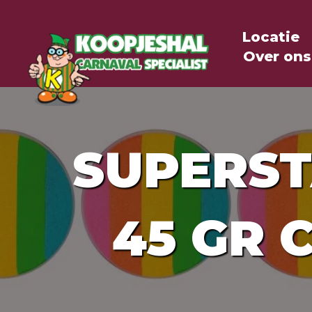
Locatie
Over ons
SUPERS
45 GR C