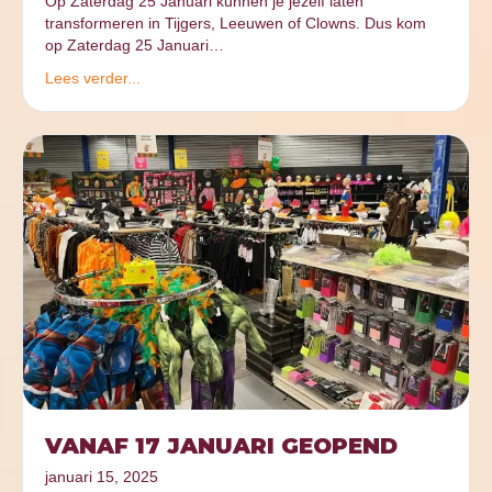
Op Zaterdag 25 Januari kunnen je jezelf laten
transformeren in Tijgers, Leeuwen of Clowns. Dus kom
op Zaterdag 25 Januari…
Lees verder...
VANAF 17 JANUARI GEOPEND
januari 15, 2025