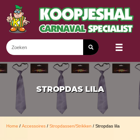
STROPDAS LILA
Home
/
Accessoires
/
Stropdassen/Strikken
/ Stropdas lila