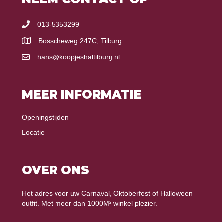
013-5353299
Bosscheweg 247C, Tilburg
hans@koopjeshaltilburg.nl
MEER INFORMATIE
Openingstijden
Locatie
OVER ONS
Het adres voor uw Carnaval, Oktoberfest of Halloween
outfit. Met meer dan 1000M² winkel plezier.