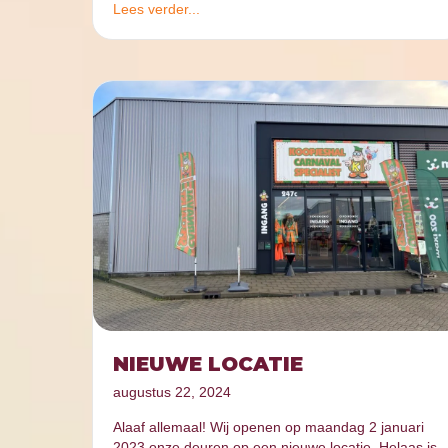
Lees verder...
NIEUWE LOCATIE
augustus 22, 2024
Alaaf allemaal! Wij openen op maandag 2 januari
2023 onze deuren op een nieuwe locatie. Helaas is