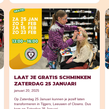
LAAT JE GRATIS SCHMINKEN
ZATERDAG 25 JANUARI
januari 20, 2025
Op Zaterdag 25 Januari kunnen je jezelf laten
transformeren in Tijgers, Leeuwen of Clowns. Dus
kom op Zaterdag 25 Januari…