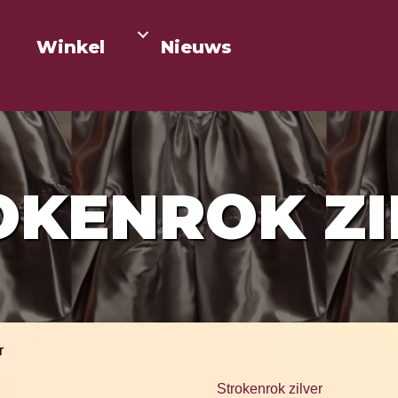
Winkel
Nieuws
OKENROK ZI
r
Strokenrok zilver