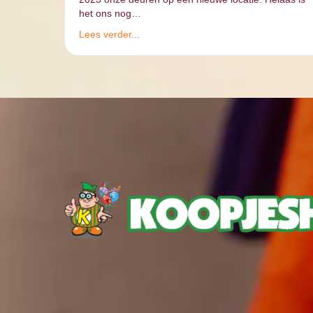
het ons nog…
Lees verder...