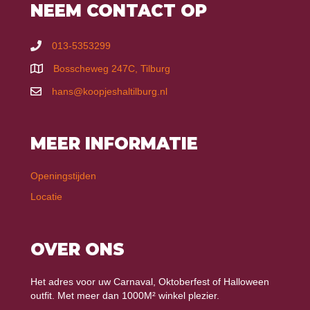
NEEM CONTACT OP
013-5353299
Bosscheweg 247C, Tilburg
hans@koopjeshaltilburg.nl
MEER INFORMATIE
Openingstijden
Locatie
OVER ONS
Het adres voor uw Carnaval, Oktoberfest of Halloween
outfit. Met meer dan 1000M² winkel plezier.