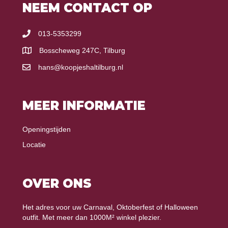
NEEM CONTACT OP
013-5353299
Bosscheweg 247C, Tilburg
hans@koopjeshaltilburg.nl
MEER INFORMATIE
Openingstijden
Locatie
OVER ONS
Het adres voor uw Carnaval, Oktoberfest of Halloween
outfit. Met meer dan 1000M² winkel plezier.