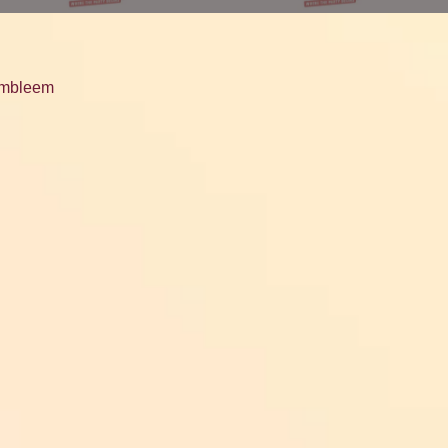
 Embleem