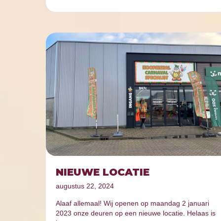
NIEUWE LOCATIE
augustus 22, 2024
Alaaf allemaal! Wij openen op maandag 2 januari
2023 onze deuren op een nieuwe locatie. Helaas is