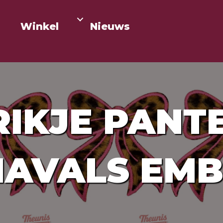
Winkel
Nieuws
RIKJE PANTE
AVALS EM