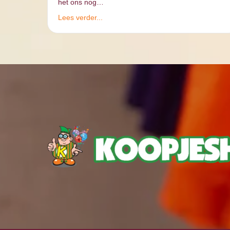
het ons nog…
Lees verder...