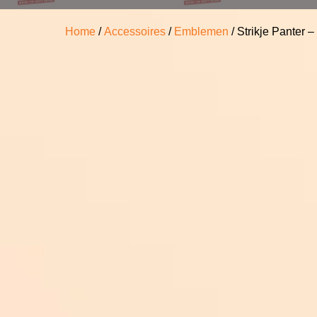
Home
/
Accessoires
/
Emblemen
/ Strikje Panter