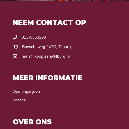
NEEM CONTACT OP
013-5353299
Bosscheweg 247C, Tilburg
hans@koopjeshaltilburg.nl
MEER INFORMATIE
Openingstijden
Locatie
OVER ONS