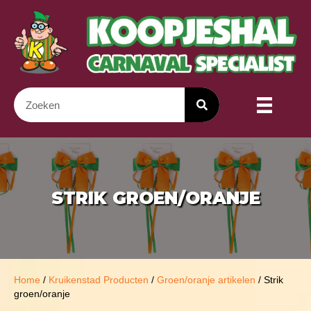
STRIK GROEN/ORANJE
Home
/
Kruikenstad Producten
/
Groen/oranje artikelen
/ Strik
groen/oranje