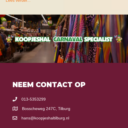
Lees verder...
NEEM CONTACT OP
013-5353299
Bosscheweg 247C, Tilburg
hans@koopjeshaltilburg.nl