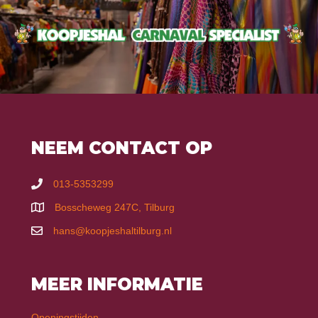
NEEM CONTACT OP
013-5353299
Bosscheweg 247C, Tilburg
hans@koopjeshaltilburg.nl
MEER INFORMATIE
Openingstijden