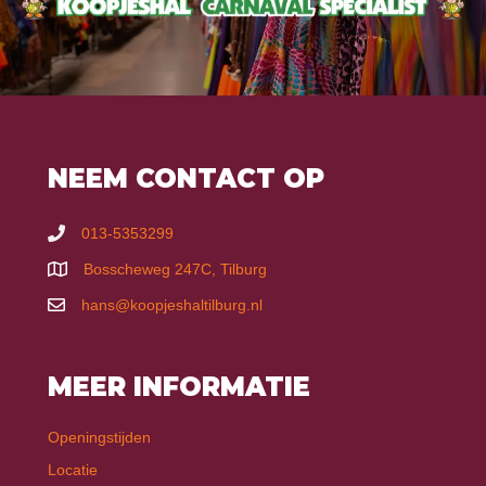
NEEM CONTACT OP
013-5353299
Bosscheweg 247C, Tilburg
hans@koopjeshaltilburg.nl
MEER INFORMATIE
Openingstijden
Locatie