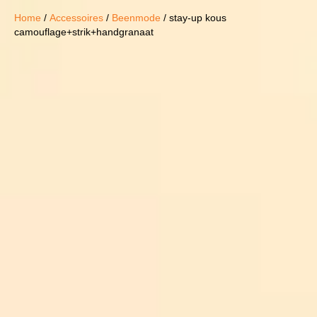
Home
/
Accessoires
/
Beenmode
/ stay-up kous
camouflage+strik+handgranaat