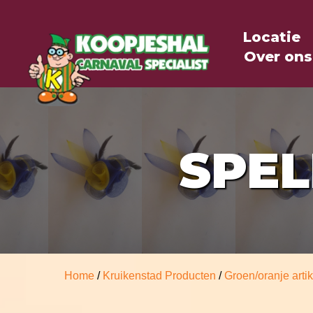
Locatie
Over ons
SPEL
Home
/
Kruikenstad Producten
/
Groen/oranje arti