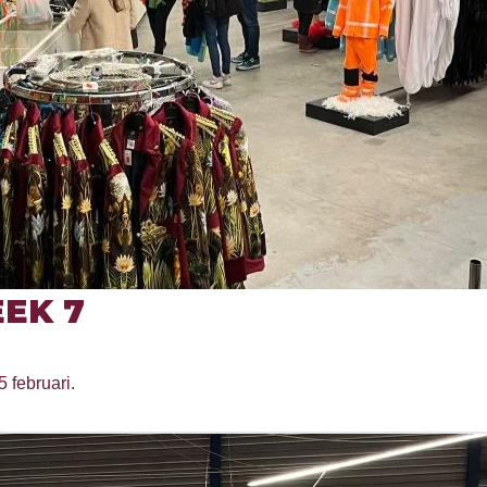
EK 7
5 februari.