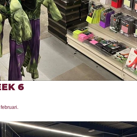
EK 6
februari.