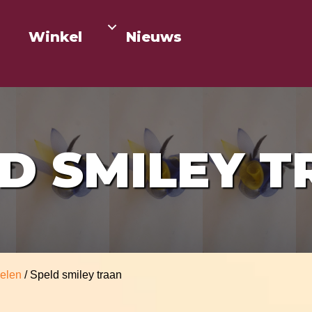
Winkel
Nieuws
D SMILEY 
kelen
/ Speld smiley traan