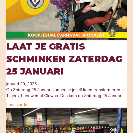
LAAT JE GRATIS
SCHMINKEN ZATERDAG
25 JANUARI
januari 20, 2025
Op Zaterdag 25 Januari kunnen je jezelf laten transformeren in
Tijgers, Leeuwen of Clowns. Dus kom op Zaterdag 25 Januari…
Lees verder...