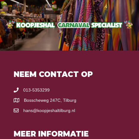
NEEM CONTACT OP
013-5353299
Bosscheweg 247C, Tilburg
hans@koopjeshaltilburg.nl
MEER INFORMATIE