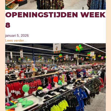
OPENINGSTIJDEN WEEK
8
januari 5, 2026
Lees verder...