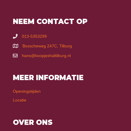
NEEM CONTACT OP
013-5353299
Bosscheweg 247C, Tilburg
hans@koopjeshaltilburg.nl
MEER INFORMATIE
Openingstijden
Locatie
OVER ONS