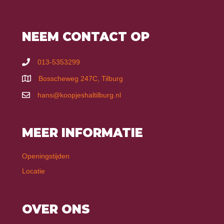
NEEM CONTACT OP
013-5353299
Bosscheweg 247C, Tilburg
hans@koopjeshaltilburg.nl
MEER INFORMATIE
Openingstijden
Locatie
OVER ONS