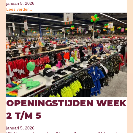
januari 5, 2026
Lees verder...
OPENINGSTIJDEN WEEK
2 T/M 5
januari 5, 2026