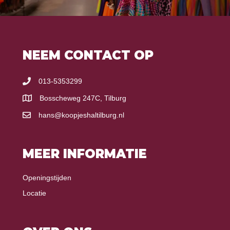
NEEM CONTACT OP
013-5353299
Bosscheweg 247C, Tilburg
hans@koopjeshaltilburg.nl
MEER INFORMATIE
Openingstijden
Locatie