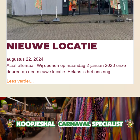
NIEUWE LOCATIE
augustus 22, 2024
Alaaf allemaal! Wij openen op maandag 2 januari 2023 onze
deuren op een nieuwe locatie. Helaas is het ons nog…
Lees verder...