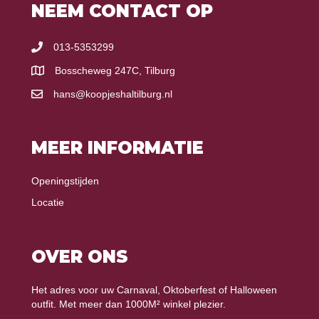
NEEM CONTACT OP
013-5353299
Bosscheweg 247C, Tilburg
hans@koopjeshaltilburg.nl
MEER INFORMATIE
Openingstijden
Locatie
OVER ONS
Het adres voor uw Carnaval, Oktoberfest of Halloween
outfit. Met meer dan 1000M² winkel plezier.