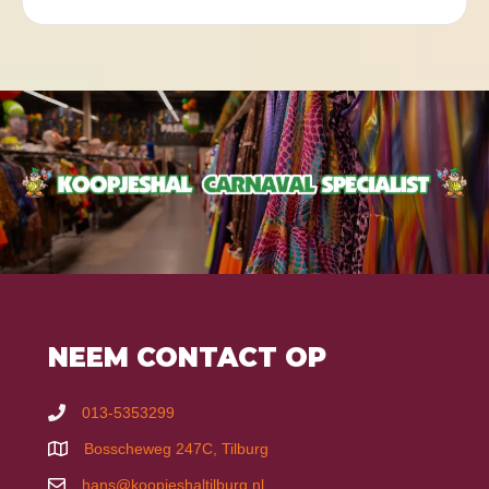
NEEM CONTACT OP
013-5353299
Bosscheweg 247C, Tilburg
hans@koopjeshaltilburg.nl