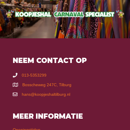
NEEM CONTACT OP
013-5353299
Bosscheweg 247C, Tilburg
hans@koopjeshaltilburg.nl
MEER INFORMATIE
Openingstijden