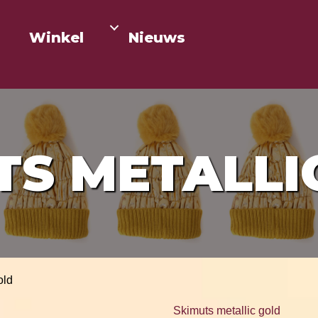
Winkel
Nieuws
TS METALLI
old
Skimuts metallic gold