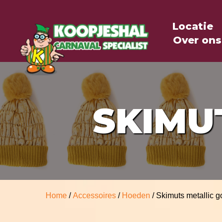
Locatie
Over ons
SKIMU
Home
/
Accessoires
/
Hoeden
/ Skimuts metallic g