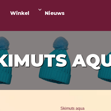
Winkel
Nieuws
KIMUTS AQ
Skimuts aqua