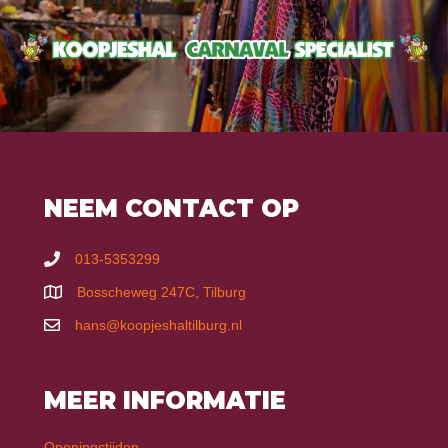
NEEM CONTACT OP
013-5353299
Bosscheweg 247C, Tilburg
hans@koopjeshaltilburg.nl
MEER INFORMATIE
Openingstijden