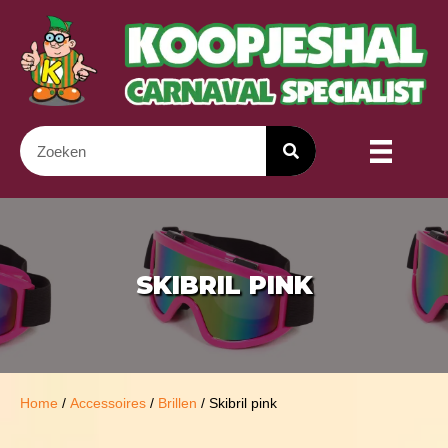
SKIBRIL PINK
Home
/
Accessoires
/
Brillen
/ Skibril pink