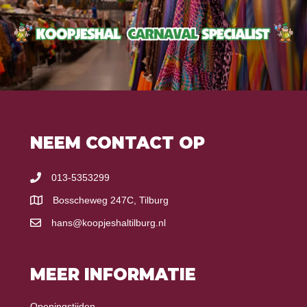
NEEM CONTACT OP
013-5353299
Bosscheweg 247C, Tilburg
hans@koopjeshaltilburg.nl
MEER INFORMATIE
Openingstijden