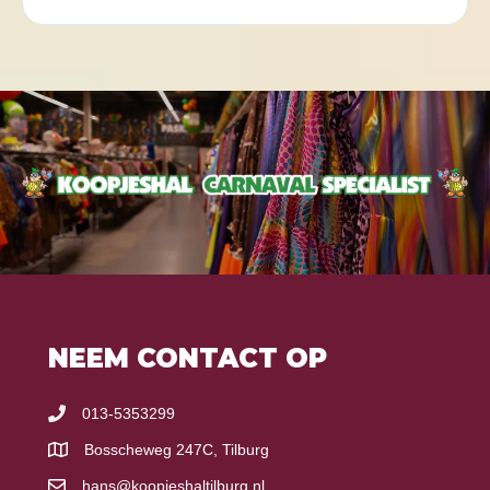
NEEM CONTACT OP
013-5353299
Bosscheweg 247C, Tilburg
hans@koopjeshaltilburg.nl