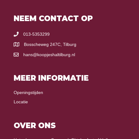
NEEM CONTACT OP
013-5353299
Bosscheweg 247C, Tilburg
hans@koopjeshaltilburg.nl
MEER INFORMATIE
Openingstijden
Locatie
OVER ONS