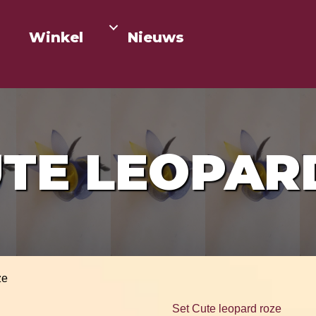
Winkel
Nieuws
UTE LEOPAR
ze
Set Cute leopard roze