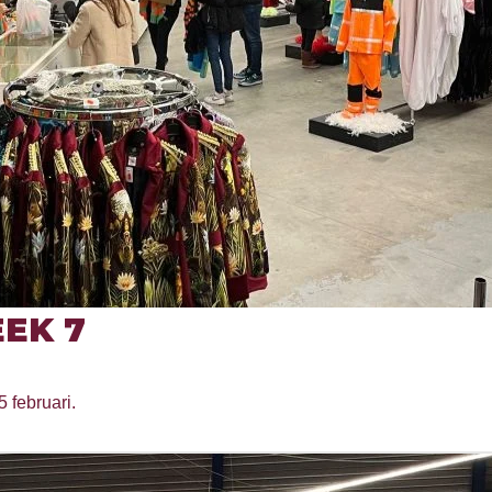
EK 7
5 februari.