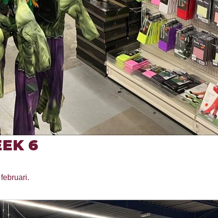
EK 6
februari.