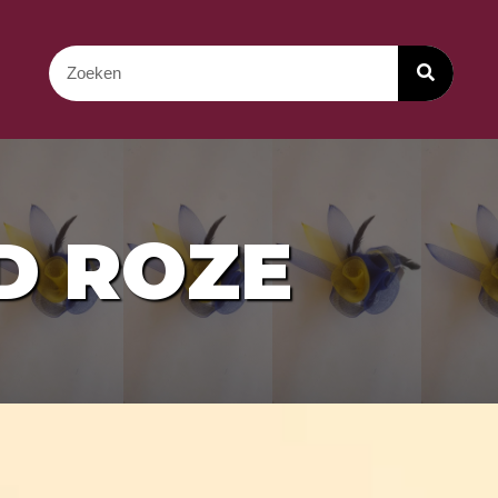
D ROZE