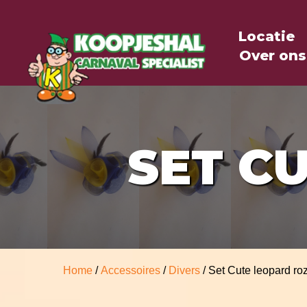
Locatie
Over ons
SET C
Home
/
Accessoires
/
Divers
/ Set Cute leopard ro