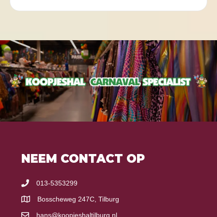
NEEM CONTACT OP
013-5353299
Bosscheweg 247C, Tilburg
hans@koopjeshaltilburg.nl