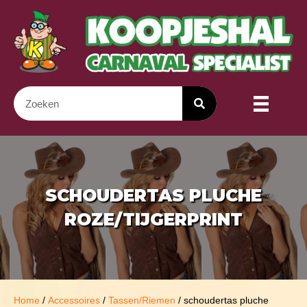
SCHOUDERTAS PLUCHE
ROZE/TIJGERPRINT
Home
/
Accessoires
/
Tassen/Riemen
/ schoudertas pluche