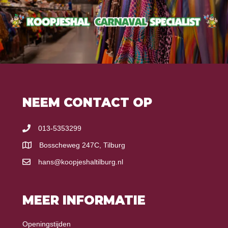
NEEM CONTACT OP
013-5353299
Bosscheweg 247C, Tilburg
hans@koopjeshaltilburg.nl
MEER INFORMATIE
Openingstijden