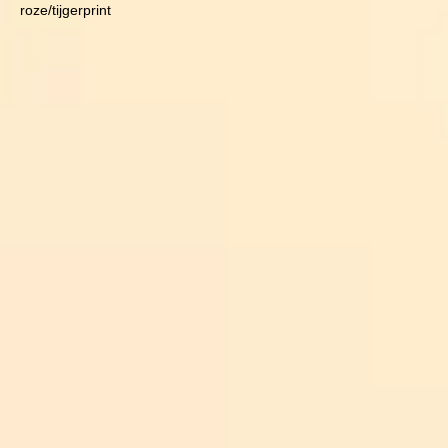
roze/tijgerprint