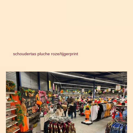
schoudertas pluche roze/tijgerprint