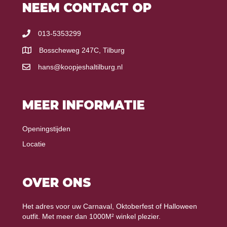
NEEM CONTACT OP
013-5353299
Bosscheweg 247C, Tilburg
hans@koopjeshaltilburg.nl
MEER INFORMATIE
Openingstijden
Locatie
OVER ONS
Het adres voor uw Carnaval, Oktoberfest of Halloween
outfit. Met meer dan 1000M² winkel plezier.