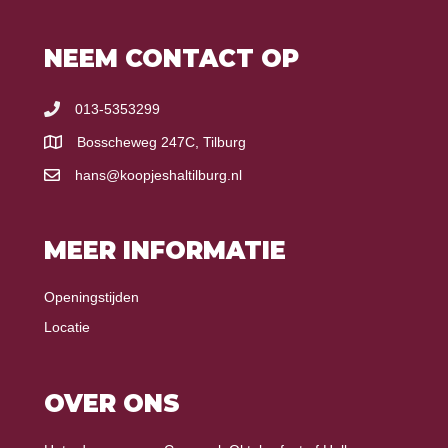
NEEM CONTACT OP
013-5353299
Bosscheweg 247C, Tilburg
hans@koopjeshaltilburg.nl
MEER INFORMATIE
Openingstijden
Locatie
OVER ONS