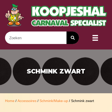
SCHMINK ZWART
Home
/
Accessoires
/
Schmink/Make-up
/ Schmink zwart