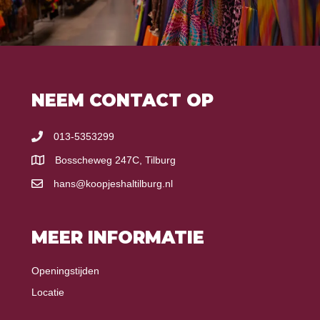
NEEM CONTACT OP
013-5353299
Bosscheweg 247C, Tilburg
hans@koopjeshaltilburg.nl
MEER INFORMATIE
Openingstijden
Locatie