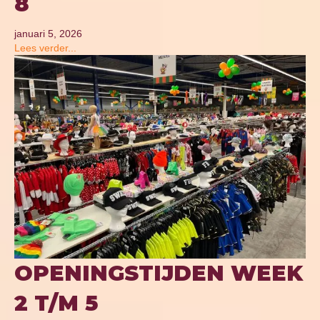
8
januari 5, 2026
Lees verder...
OPENINGSTIJDEN WEEK
2 T/M 5