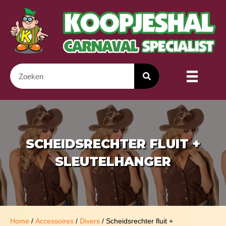
SCHEIDSRECHTER FLUIT +
SLEUTELHANGER
Home
/
Accessoires
/
Divers
/ Scheidsrechter fluit +