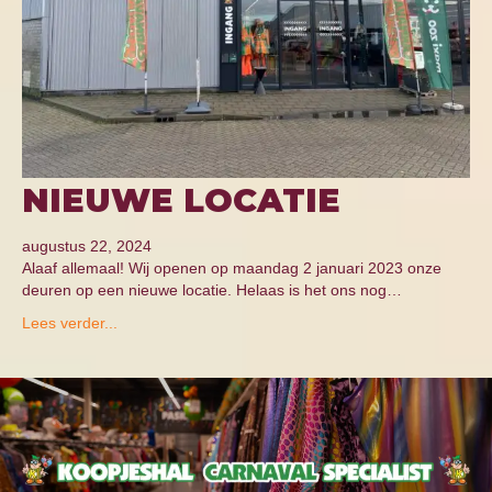
NIEUWE LOCATIE
augustus 22, 2024
Alaaf allemaal! Wij openen op maandag 2 januari 2023 onze
deuren op een nieuwe locatie. Helaas is het ons nog…
Lees verder...