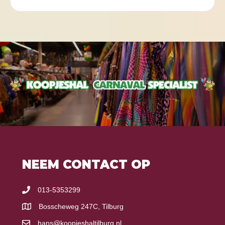
NEEM CONTACT OP
013-5353299
Bosscheweg 247C, Tilburg
hans@koopjeshaltilburg.nl