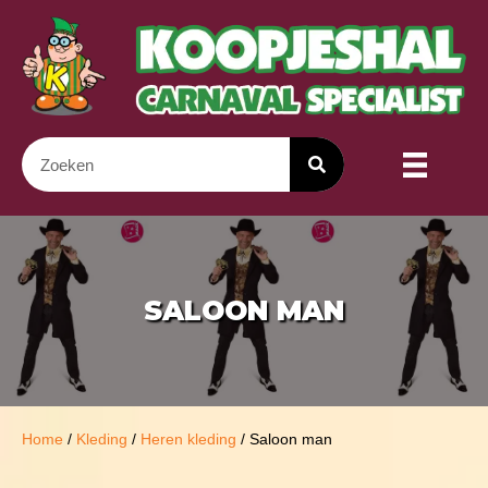
SALOON MAN
Home
/
Kleding
/
Heren kleding
/ Saloon man