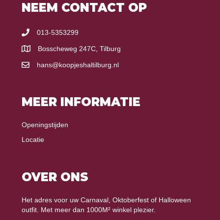
NEEM CONTACT OP
013-5353299
Bosscheweg 247C, Tilburg
hans@koopjeshaltilburg.nl
MEER INFORMATIE
Openingstijden
Locatie
OVER ONS
Het adres voor uw Carnaval, Oktoberfest of Halloween
outfit. Met meer dan 1000M² winkel plezier.