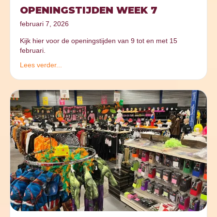
OPENINGSTIJDEN WEEK 7
februari 7, 2026
Kijk hier voor de openingstijden van 9 tot en met 15
februari.
Lees verder...