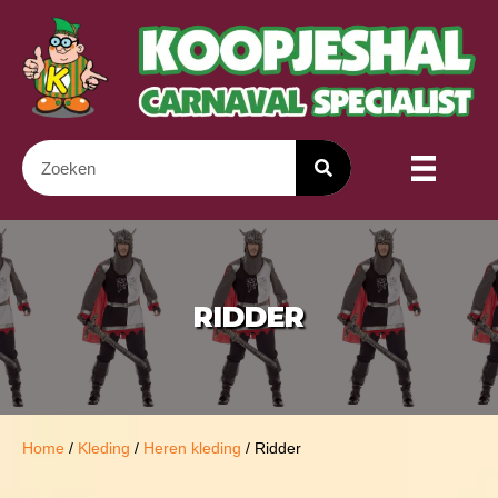
RIDDER
Home
/
Kleding
/
Heren kleding
/ Ridder