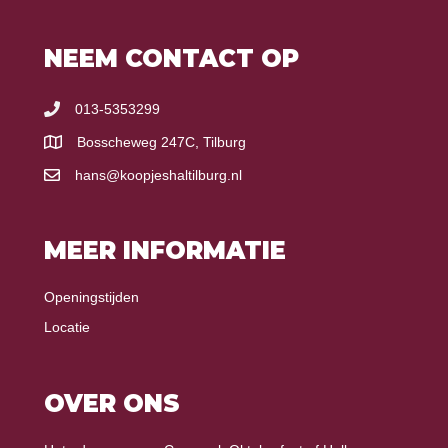
NEEM CONTACT OP
013-5353299
Bosscheweg 247C, Tilburg
hans@koopjeshaltilburg.nl
MEER INFORMATIE
Openingstijden
Locatie
OVER ONS