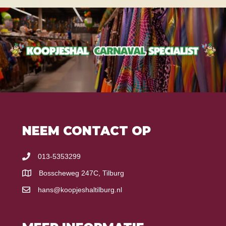
NEEM CONTACT OP
013-5353299
Bosscheweg 247C, Tilburg
hans@koopjeshaltilburg.nl