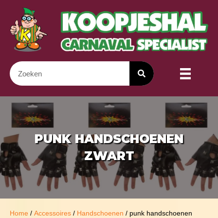
PUNK HANDSCHOENEN
ZWART
Home
/
Accessoires
/
Handschoenen
/ punk handschoenen