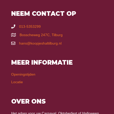
NEEM CONTACT OP
013-5353299
Bosscheweg 247C, Tilburg
hans@koopjeshaltilburg.nl
MEER INFORMATIE
Openingstijden
Locatie
OVER ONS
Het adres voor uw Carnaval, Oktoberfest of Halloween