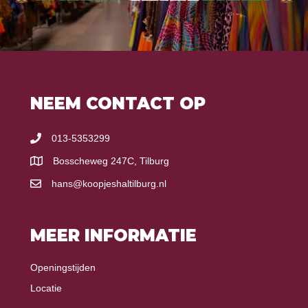
NEEM CONTACT OP
013-5353299
Bosscheweg 247C, Tilburg
hans@koopjeshaltilburg.nl
MEER INFORMATIE
Openingstijden
Locatie