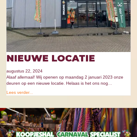
NIEUWE LOCATIE
augustus 22, 2024
Alaaf allemaal! Wij openen op maandag 2 januari 2023 onze
deuren op een nieuwe locatie. Helaas is het ons nog…
Lees verder...