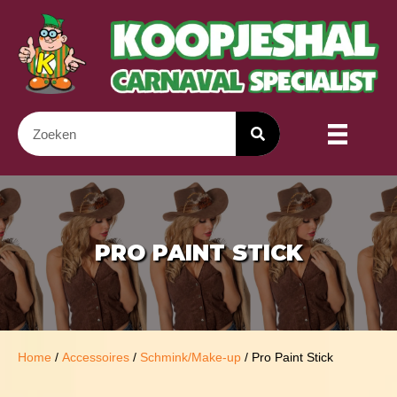
PRO PAINT STICK
Home
/
Accessoires
/
Schmink/Make-up
/ Pro Paint Stick