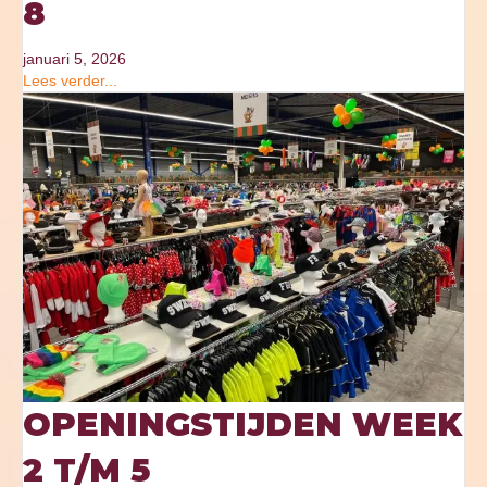
8
januari 5, 2026
Lees verder...
OPENINGSTIJDEN WEEK
2 T/M 5