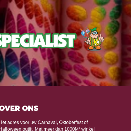
OVER ONS
Het adres voor uw Carnaval, Oktoberfest of
Halloween outfit. Met meer dan 1000M² winkel